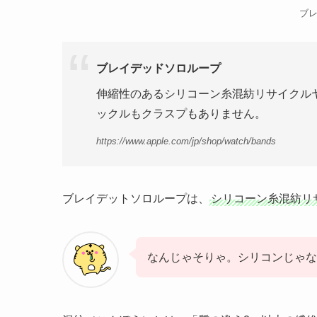
ブ
ブレイデッドソロループ
伸縮性のあるシリコーン糸混紡リサイクル
ックルもクラスプもありません。
https://www.apple.com/jp/shop/watch/bands
ブレイデットソロループは、
シリコーン糸混紡リ
なんじゃそりゃ。シリコンじゃな