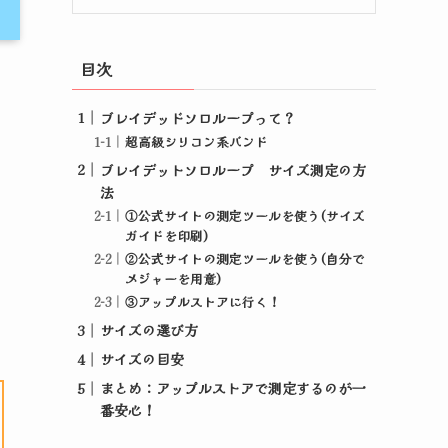
目次
ブレイデッドソロループって？
超高級シリコン系バンド
ブレイデットソロループ サイズ測定の方
法
①公式サイトの測定ツールを使う(サイズ
ガイドを印刷)
②公式サイトの測定ツールを使う(自分で
メジャーを用意)
③アップルストアに行く！
サイズの選び方
サイズの目安
まとめ：アップルストアで測定するのが一
番安心！