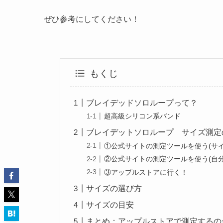
ぜひ参考にしてください！
もくじ
ブレイデッドソロループって？
超高級シリコン系バンド
ブレイデットソロループ サイズ測定
①公式サイトの測定ツールを使う(サ
②公式サイトの測定ツールを使う(自
③アップルストアに行く！
サイズの選び方
サイズの目安
まとめ：アップルストアで測定するの