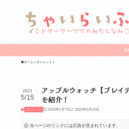
女
ホーム
ガジェット
アップルウォッチ【ブレイ
2023
5/15
を紹介！
2023年1月7日
2023年5月15日
ガジェット
当ページのリンクには広告が含まれています。