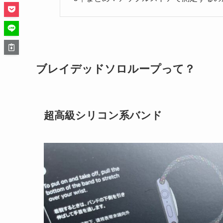
ブレイデッドソロループって？
超高級シリコン系バンド