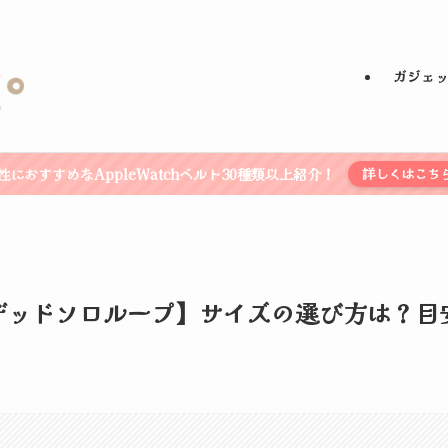
ガジェ
性におすすめなAppleWatchベルト30種類以上紹介！
詳しくはこち
デッドソロループ】サイズの選び方は？目