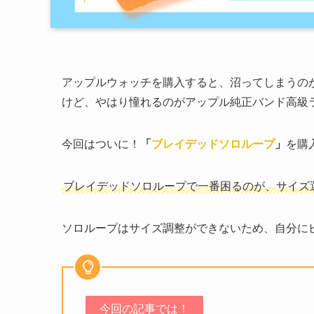
アップルウォッチを購入すると、沼ってしまうの
けど、やはり憧れるのがアップル純正バンド高級
今回はついに！
「
ブレイデッドソロループ
」
を購
ブレイデッドソロループで一番困るのが、サイズ
ソロループはサイズ調整ができないため、自分に
今回の記事では！