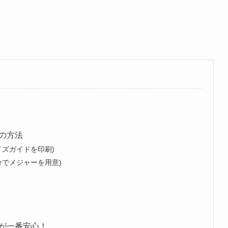
の方法
イズガイドを印刷)
分でメジャーを用意)
が一番安心！