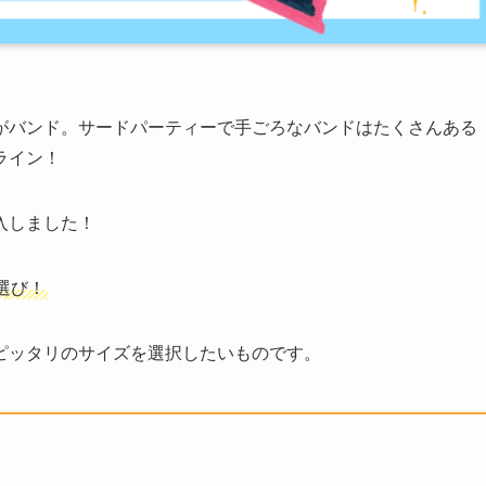
がバンド。サードパーティーで手ごろなバンドはたくさんある
ライン！
入しました！
選び！
ピッタリのサイズを選択したいものです。