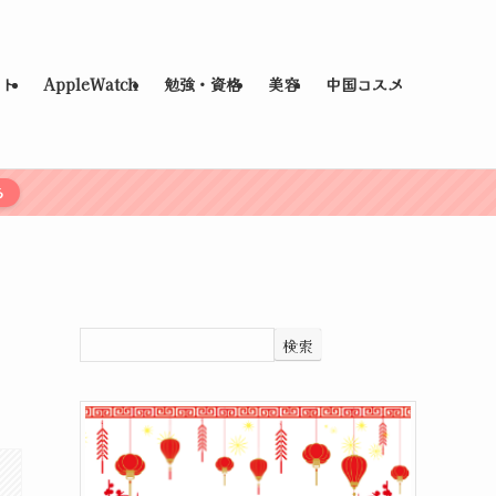
ット
AppleWatch
勉強・資格
美容
中国コスメ
ら
検索