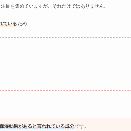
愛く注目を集めていますが、それだけではありません。
れている
ため
保湿効果があると言われている成分
です。