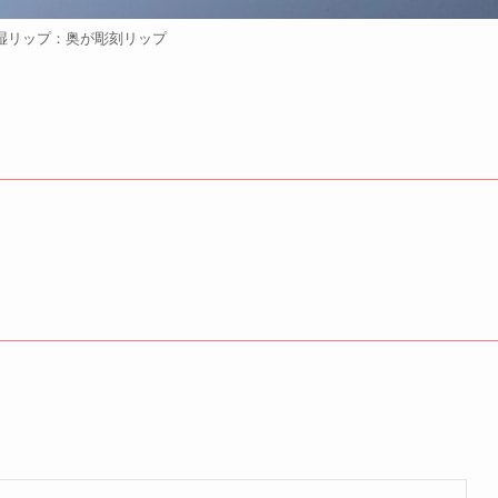
湿リップ：奥が彫刻リップ