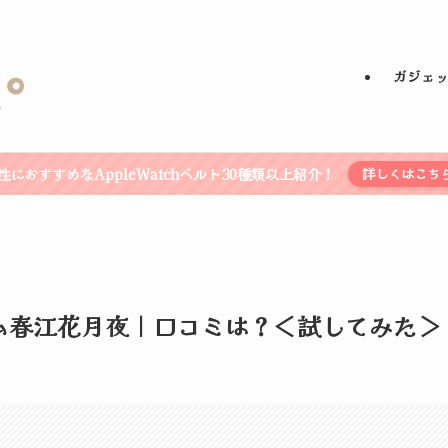
ガジェ
性におすすめなAppleWatchベルト30種類以上紹介！
詳しくはこち
ーム春江花月夜｜口コミは？＜試してみた＞