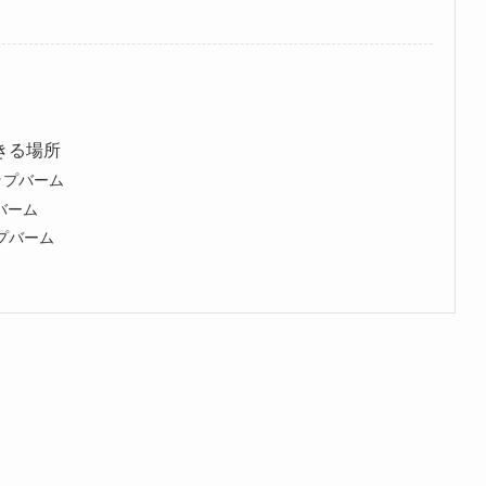
きる場所
リップバーム
バーム
ップバーム