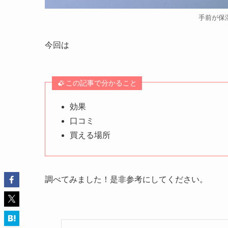
手前が保
今回は
この記事で分かること
効果
口コミ
買える場所
調べてみました！是非参考にしてください。