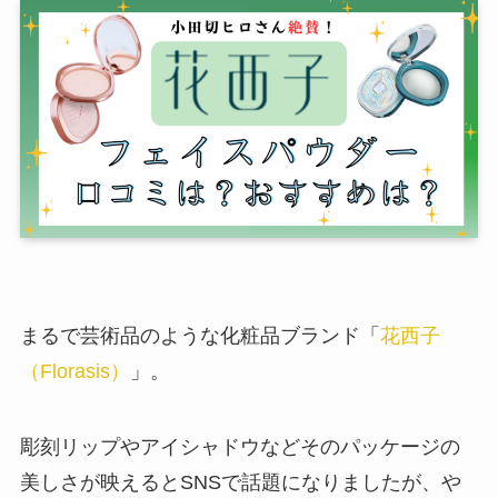
まるで芸術品のような化粧品ブランド「
花西子
（Florasis）
」。
彫刻リップやアイシャドウなどそのパッケージの
美しさが映えるとSNSで話題になりましたが、や