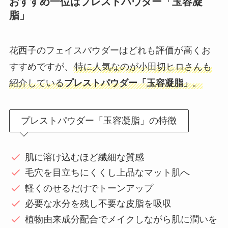
おすすめ一位はプレストパウダー「玉容凝
脂」
花西子のフェイスパウダーはどれも評価が高くお
すすめですが、
特に人気なのが小田切ヒロさんも
紹介している
プレストパウダー「玉容凝脂」
。
プレストパウダー「玉容凝脂」の特徴
肌に溶け込むほど繊細な質感
毛穴を目立ちにくくし上品なマット肌へ
軽くのせるだけでトーンアップ
必要な水分を残し不要な皮脂を吸収
植物由来成分配合でメイクしながら肌に潤いを