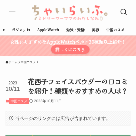
ガジェット
AppleWatch
勉強・資格
美容
中国コスメ
女性におすすめなAppleWatchベルト30種類以上紹介！
詳しくはこちら
ホーム
中国コスメ
花西子フェイスパウダーの口コミ
2023
10/11
を紹介！種類やおすすめの人は？
2023年10月11日
中国コスメ
当ページのリンクには広告が含まれています。