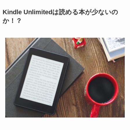
Kindle Unlimited
は読める本が少ないの
か！？