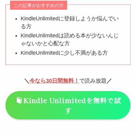
この記事がおすすめの方
KindleUnlimitedに登録しようか悩んでい
る方
KindleUnlimitedは読める本が少ないんじ
ゃないかと心配な方
KindleUnlimitedに少し不満がある方
＼
今なら30日間無料！
で読み放題
／
Kindle Unlimited
を無料で試
す