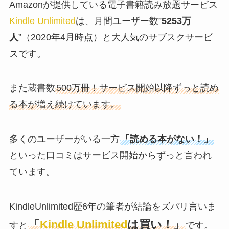
Amazonが提供している電子書籍読み放題サービス
Kindle Unlimited
は、月間ユーザー数”
5253万
人
”（2020年4月時点）と大人気のサブスクサービ
スです。
また蔵書数
500万冊！サービス開始以降ずっと読め
る本が増え続けています。
多くのユーザーがいる一方
「読める本がない！」
といった口コミはサービス開始からずっと言われ
ています。
KindleUnlimited歴6年の筆者が結論をズバリ言いま
「
Kindle Unlimited
は買い！」
すと
です。