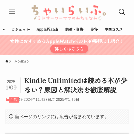
ガジェット
AppleWatch
勉強・資格
美容
中国コスメ
女性におすすめなAppleWatchベルト30種類以上紹介！
詳しくはこちら
ホーム
生活
Kindle Unlimitedは読める本が少
2025
1/09
ない？原因と解決法を徹底解説
2024年11月27日
2025年1月9日
生活
当ページのリンクには広告が含まれています。