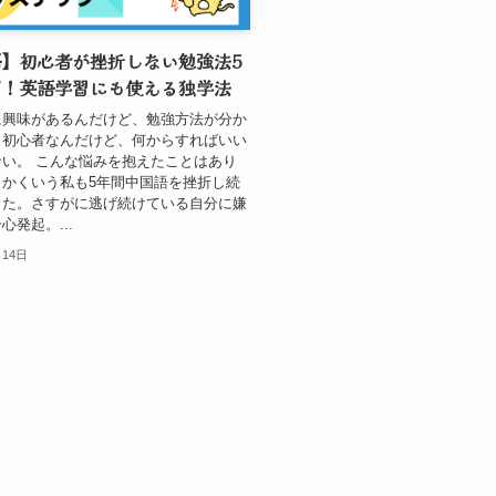
】初心者が挫折しない勉強法5
プ！英語学習にも使える独学法
に興味があるんだけど、勉強方法が分か
・初心者なんだけど、何からすればいい
い。 こんな悩みを抱えたことはあり
？かくいう私も5年間中国語を挫折し続
した。さすがに逃げ続けている自分に嫌
心発起。...
月14日