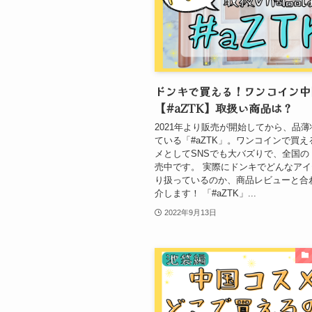
ドンキで買える！ワンコイン中
【#aZTK】取扱い商品は？
2021年より販売が開始してから、品
ている「#aZTK」。ワンコインで買
メとしてSNSでも大バズりで、全国の
売中です。 実際にドンキでどんなア
り扱っているのか、商品レビューと合
介します！ 「#aZTK」...
2022年9月13日