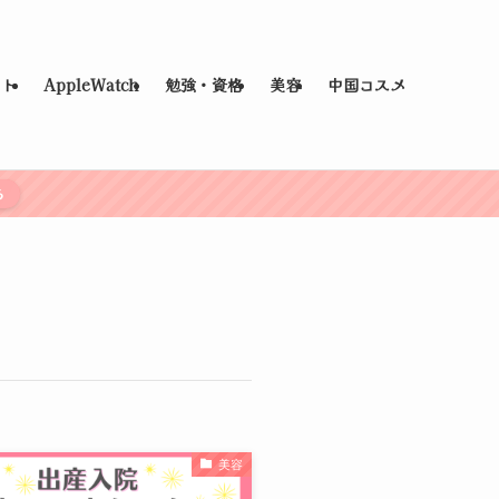
ット
AppleWatch
勉強・資格
美容
中国コスメ
ら
美容