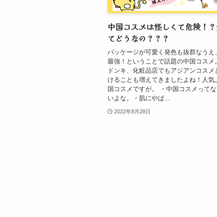
中国コスメは怪しくて危険！？
てどうなの？？？
パッケージが可愛く発色も抜群なうえ
最強！ということで話題の中国コスメ
ドンキ、化粧品店でもアジアンコスメ
けることも増えてきましたよね！人気
国コスメですが。 ・中国コスメって
いよな。・肌にやば...
2022年8月28日