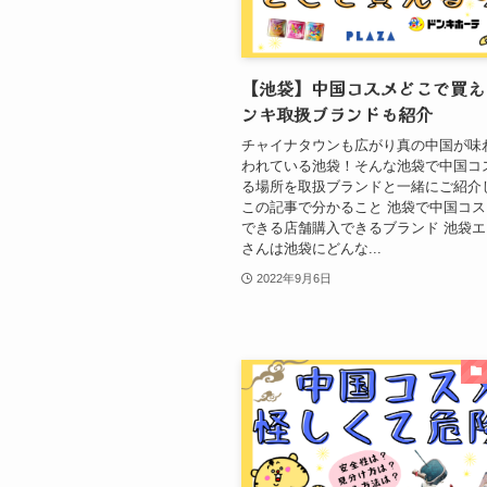
【池袋】中国コスメどこで買え
ンキ取扱ブランドも紹介
チャイナタウンも広がり真の中国が味
われている池袋！そんな池袋で中国コ
る場所を取扱ブランドと一緒にご紹介
この記事で分かること 池袋で中国コ
できる店舗購入できるブランド 池袋エ
さんは池袋にどんな...
2022年9月6日