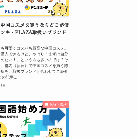
】中国コスメを買うならどこが便
ンキ・PLAZA取扱いブランド
！
ジも可愛くコスパも最高な中国コスメ。
も購入できるけど、やはり「まずは自分
かめたい！」という方も多いのでは？そ
は、都内（新宿）で中国コスメを買う際
場所を、取扱ブランドと合わせてご紹介
の記事...
月5日
勉強・資格