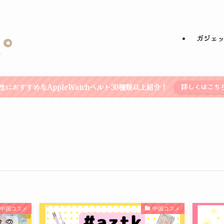
ガジェ
性におすすめなAppleWatchベルト30種類以上紹介！
詳しくはこち
中国コスメ
中国コスメ