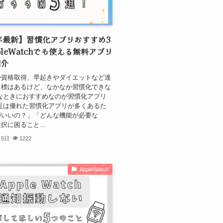
5年最新】習慣化アプリおすすめ3
pleWatchでも使える無料アプリ
紹介
や資格取得、早起きやダイエットなど達
目標はあるけど、なかなか習慣化できな
なときにおすすめなのが習慣化アプリ
近は優れた習慣化アプリが多くあるた
がいいの？」「どんな機能が必要な
択に困ること...
月5日
1222
AppleWatch