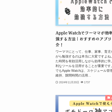
Apple Watchでワーママが
強する方法｜おすすめのアプリ
介！
ワーママにとって、仕事、家事、育児
がら勉強するのは本当に大変ですよね
た時間を有効活用しながら効率的に学
利なツールを活用することが重要です
でもApple Watchは、スケジュール
維持、隙間時間の活用...
2024年11月20日
1737