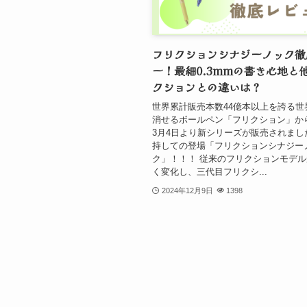
フリクションシナジーノック徹
ー！最細0.3mmの書き心地と
クションとの違いは？
世界累計販売本数44億本以上を誇る世
消せるボールペン「フリクション」から
3月4日より新シリーズが販売されまし
持しての登場「フリクションシナジー
ク」！！！ 従来のフリクションモデ
く変化し、三代目フリクシ...
2024年12月9日
1398