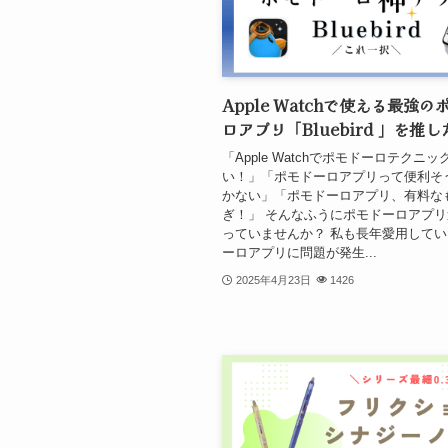
Apple Watchで使える最強
ロアプリ「Bluebird 」を推し
「Apple Watchでポモドーロテクニ
い！」「ポモドーロアプリって便利そ
かない」「ポモドーロアプリ、有料な
ぎ！」 そんなふうにポモドーロアプ
っていませんか？ 私も長年愛用して
ーロアプリに問題が発生...
2025年4月23日
1426