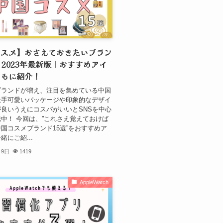
コスメ】おさえておきたいブラン
！2023年最新版｜おすすめアイ
ともに紹介！
ブランドが増え、注目を集めている中国
派手可愛いパッケージや印象的なデザイ
良いうえにコスパがいいとSNSを中心
中！ 今回は、”これさえ覚えておけば
国コスメブランド15選”をおすすめア
緒にご紹...
月9日
1419
AppleWatch