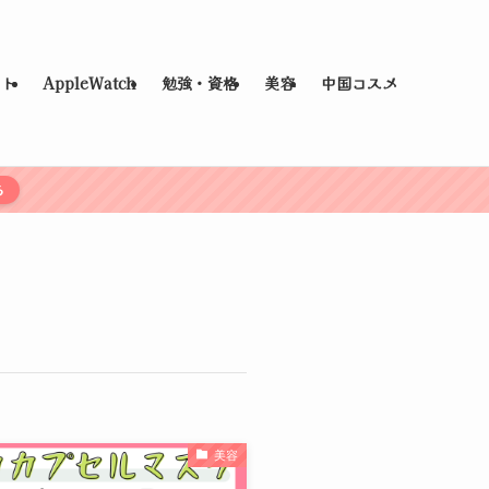
ット
AppleWatch
勉強・資格
美容
中国コスメ
ら
美容