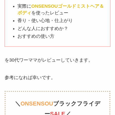
実際に
ONSENSOUゴールドミストヘア＆
ボディ
を使ったレビュー
香り・使い心地・仕上がり
どんな人におすすめか？
おすすめの使い方
を30代ワーママがレビューしていきます。
参考になれば幸いです。
＼
ONSENSOU
ブラックフライデ
ー
SALE
／