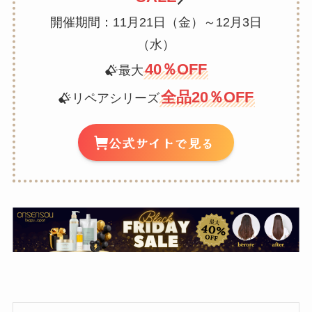
開催期間：11月21日（金）～12月3日
（水）
40％OFF
最大
全品20％OFF
リペアシリーズ
公式サイトで見る