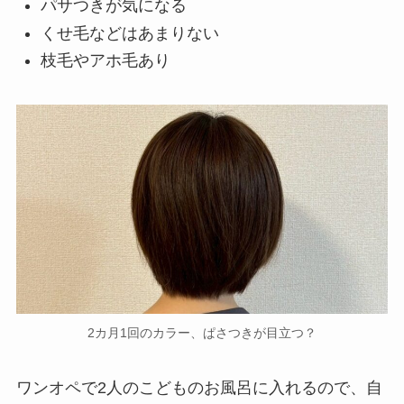
パサつきが気になる
くせ毛などはあまりない
枝毛やアホ毛あり
2カ月1回のカラー、ぱさつきが目立つ？
ワンオペで2人のこどものお風呂に入れるので、自