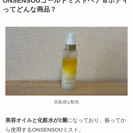
ONSENSOUゴールドミストヘア＆ボディ
ってどんな商品？
高級感な配色
美容オイルと化粧水が2層
になっており、振ってか
ら使用するONSENSOUミスト。