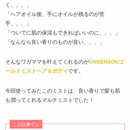
く、、、」
「ヘアオイル後、手にオイルが残るのが苦
手、、、」
「ついでに肌の保湿もできればいいのに、、、」
「なんなら良い香りのものが良い、、、」
そんなワガママを叶えてくれるのが
ONSENSOUゴ
ールドミストヘア＆ボディ
です。
今回使ってみたこのミストは、良い香りで髪も肌
も潤ってくれるマルチミストでした！
この記事では