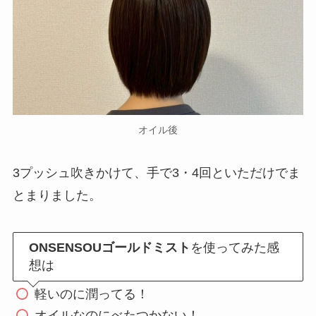
オイル後
3プッシュ吹きかけて、手で3・4回といただけでま
とまりました。
ONSENSOUゴールドミスト
を使ってみた感
想は
軽いのに潤ってる！
オイルなのにべたつかない！