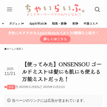
ガジェット
AppleWatch
勉強・資格
美容
中国コスメ
女性におすすめなAppleWatchベルト30種類以上紹介！
詳しくはこちら
ホーム
美容
【使ってみた】ONSENSOU ゴー
2025
ルドミストは髪にも肌にも使える
11/21
万能ミストだった！
2025年11月6日
2025年11月21日
美容
当ページのリンクには広告が含まれています。