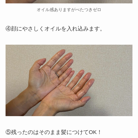
オイル感ありますがべたつきゼロ
④顔にやさしくオイルを入れ込みます。
⑤残ったのはそのまま髪につけてOK！