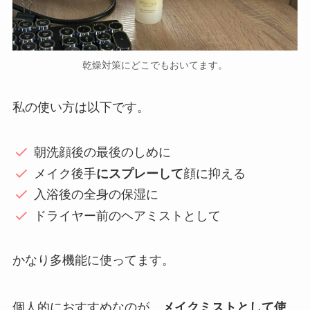
乾燥対策にどこでもおいてます。
私の使い方は以下です。
朝洗顔後の最後のしめに
メイク後手
にスプレーして
顔に抑える
入浴後の全身の保湿に
ドライヤー前のヘアミストとして
かなり多機能に使ってます。
個人的におすすめなのが、
メイクミストとして使