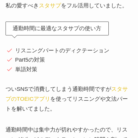
私の愛すべき
スタサプ
をフル活用していました。
通勤時間に最適なスタサプの使い方
リスニングパートのディクテーション
Part5の対策
単語対策
ついSNSで消費してしまう通勤時間ですが
スタサ
プのTOEICアプリ
を使ってリスニングや文法パー
トを解いてました。
通勤時間中は集中力が切れやすかったので、リス