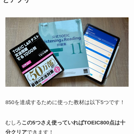
850を達成するために使った教材は以下5つです！
むしろ
この5つさえ使っていればTOEIC800点は十
分クリア
できます！