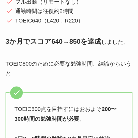
フル出勤（リモートなし）
通勤時間は往復約2時間
TOEIC640（L420：R220）
3か月でスコア640→850を達成
しました。
TOEIC800のために必要な勉強時間、結論からいう
と
TOEIC800点を目指すにはおおよそ
200〜
300時間の勉強時間が必要
。