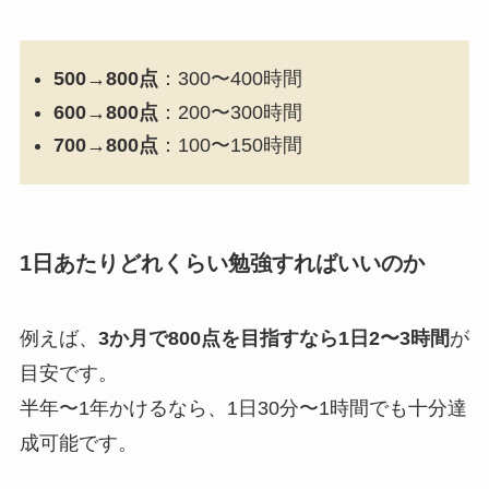
500→800点
：300〜400時間
600→800点
：200〜300時間
700→800点
：100〜150時間
1日あたりどれくらい勉強すればいいのか
例えば、
3か月で800点を目指すなら1日2〜3時間
が
目安です。
半年〜1年かけるなら、1日30分〜1時間でも十分達
成可能です。