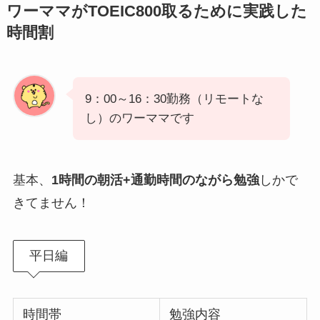
ワーママがTOEIC800取るために実践した
時間割
9：00～16：30勤務（リモートな
し）のワーママです
基本、
1時間の朝活+通勤時間のながら勉強
しかで
きてません！
平日編
時間帯
勉強内容