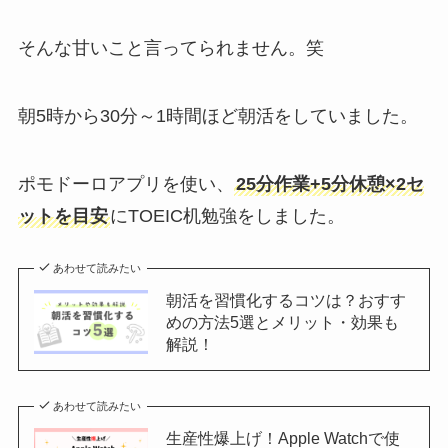
そんな甘いこと言ってられません。笑
朝5時から30分～1時間ほど朝活をしていました。
ポモドーロアプリを使い、
25分作業+5分休憩×2セ
ットを目安
にTOEIC机勉強をしました。
あわせて読みたい
朝活を習慣化するコツは？おすす
めの方法5選とメリット・効果も
解説！
あわせて読みたい
生産性爆上げ！Apple Watchで使