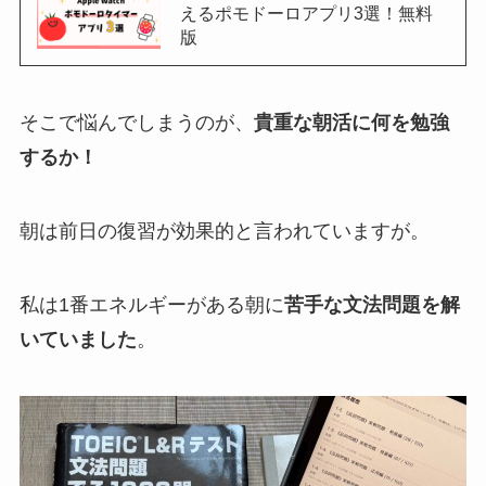
えるポモドーロアプリ3選！無料
版
そこで悩んでしまうのが、
貴重な朝活に何を勉強
するか！
朝は前日の復習が効果的と言われていますが。
私は1番エネルギーがある朝に
苦手な文法問題を解
いていました
。