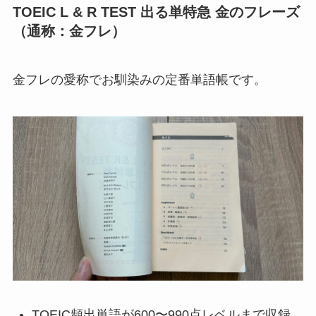
TOEIC L & R TEST 出る単特急 金のフレーズ
（通称：金フレ）
金フレの愛称でお馴染みの定番単語帳です。
TOEIC頻出単語が600〜990点レベルまで収録