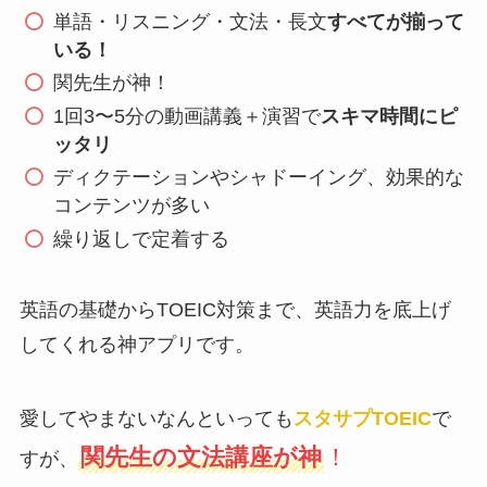
単語・リスニング・文法・長文
すべてが揃って
いる！
関先生が神！
1回3〜5分の動画講義＋演習で
スキマ時間にピ
ッタリ
ディクテーションやシャドーイング、効果的な
コンテンツが多い
繰り返しで定着する
英語の基礎からTOEIC対策まで、英語力を底上げ
してくれる神アプリです。
愛してやまないなんといっても
スタサプTOEIC
で
関先生の文法講座が神
！
すが、