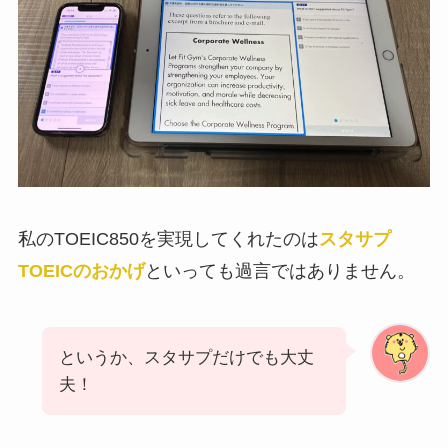
私のTOEIC850を実現してくれたのは
スタサプ
TOEICのおかげ
といっても過言ではありません。
というか、スタサプだけでも大丈
夫！