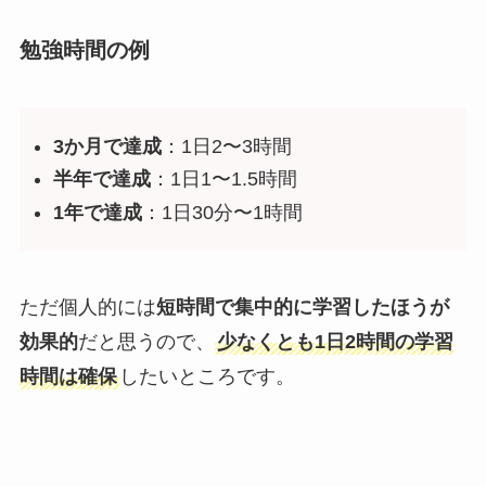
勉強時間の例
3か月で達成
：1日2〜3時間
半年で達成
：1日1〜1.5時間
1年で達成
：1日30分〜1時間
ただ個人的には
短時間で集中的に学習したほうが
効果的
だと思うので、
少なくとも1日2時間の学習
時間は確保
したいところです。