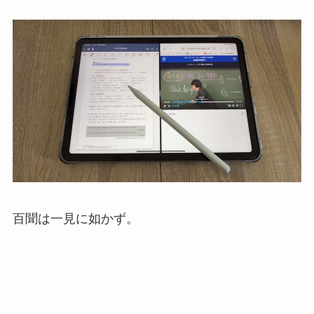
百聞は一見に如かず。