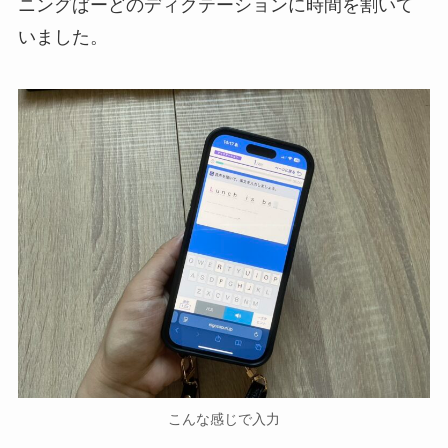
ニングぱーどのディクテーションに時間を割いて
いました。
こんな感じで入力