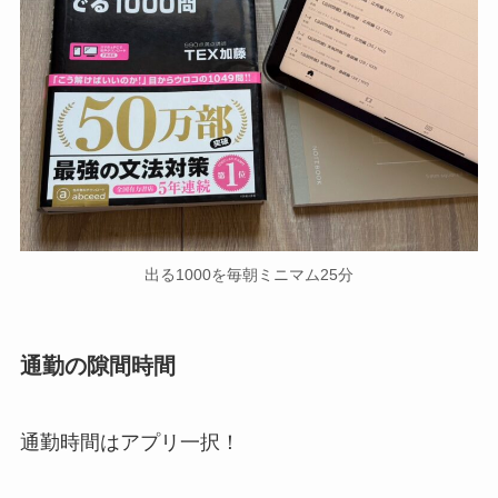
出る1000を毎朝ミニマム25分
通勤の隙間時間
通勤時間はアプリ一択！